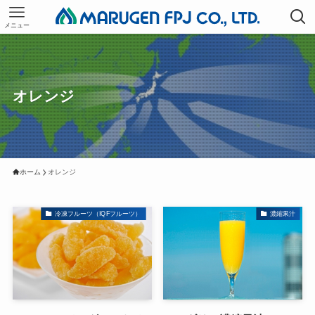
メニュー
オレンジ
ホーム
オレンジ
冷凍フルーツ（IQFフルーツ）
濃縮果汁