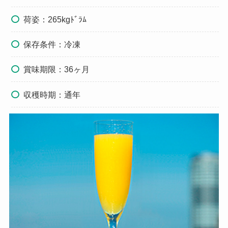
荷姿：265kgﾄﾞﾗﾑ
保存条件：冷凍
賞味期限：36ヶ月
収穫時期：通年