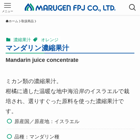
メニュー
ホーム
取扱商品
濃縮果汁
オレンジ
マンダリン濃縮果汁
Mandarin juice concentrate
ミカン類の濃縮果汁。
柑橘に適した温暖な地中海沿岸のイスラエルで栽
培され、選りすぐった原料を使った濃縮果汁で
す。
原産国／原産地：イスラエル
品種：マンダリン種